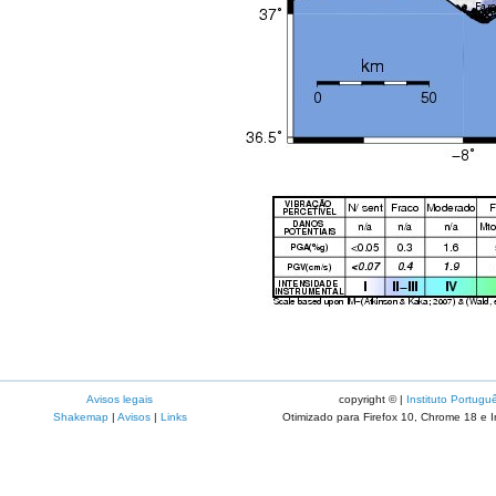
Avisos legais
copyright © |
Instituto Portugu
Shakemap
|
Avisos
|
Links
Otimizado para Firefox 10, Chrome 18 e I