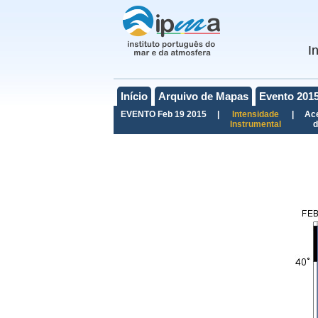
I
Início
Arquivo de Mapas
Evento 201
EVENTO Feb 19 2015
|
Intensidade
|
Ac
Instrumental
d