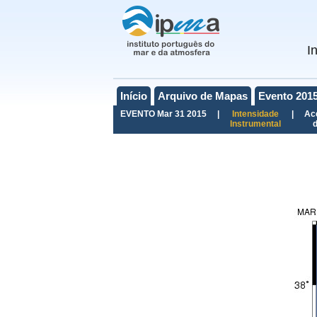
I
Início
Arquivo de Mapas
Evento 201
EVENTO Mar 31 2015
|
Intensidade
|
Ac
Instrumental
d