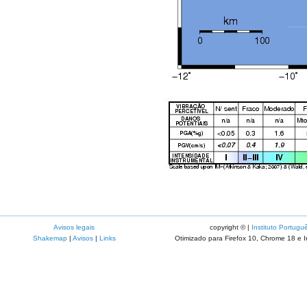
Avisos legais
copyright © |
Instituto Portugu
Shakemap
|
Avisos
|
Links
Otimizado para Firefox 10, Chrome 18 e I