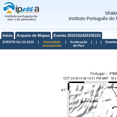
Shak
Instituto Português do 
Início
Arquivo de Mapas
Evento 2015102420105101
EVENTO Oct 24 2015
|
Intensidade
|
Aceleração
|
|
|
Downlo
Instrumental
de Pico