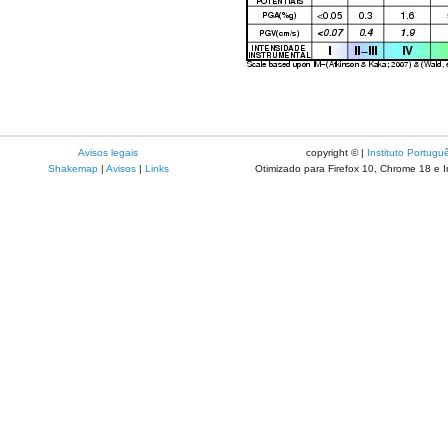
Avisos legais
copyright © |
Instituto Portugu
Shakemap
|
Avisos
|
Links
Otimizado para Firefox 10, Chrome 18 e I