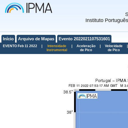
Instituto Portuguê
Início
Arquivo de Mapas
Evento 2022021107531601
EVENTO Feb 11 2022
|
Intensidade
|
Aceleração
|
Velocidade
|
Instrumental
de Pico
de Pico