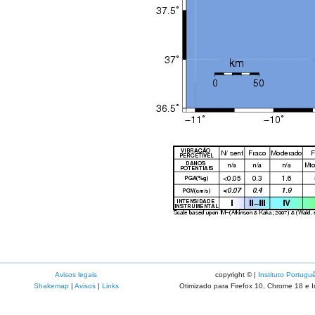
Avisos legais
copyright © |
Instituto Portugu
Shakemap
|
Avisos
|
Links
Otimizado para Firefox 10, Chrome 18 e I